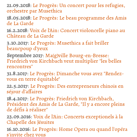
21.09.2018
:
Le Progrès: Un concert pour les refugies,
orchestre par Musethica
18.05.2018
:
Le Progrès: Le beau programme des Amis
de La Garde
16.2.2018
:
Voix de l'Ain: Concert violoncelle piano au
Château de La Garde
3.10.2017
:
Le Progrès: Musethica a fait briller
beaucpoup d'yeux
Septembre 2017
:
Ma(g)ville Bourg-en-Bresse:
Friedrich von Kirchbach veut multiplier "les belles
rencontres"
31.8.2017
:
Le Progrès: Dimanche vous avez "Rendez-
vous en terre équitable"
22.5.2017
:
Le Progrès: Des entrepreneurs chinois en
séjour d'affaires
18.4.2017
:
Le Progrès: Friedrich von Kirchbach,
Président des Amis de La Garde, "Il y a encore pleins
de défis à réaliser"
23.09.2016
:
Voix de l'Ain: Concerts exceptionels à la
Chapelle des Jésuites
16.10.2016
:
Le Progrès: Home Opera ou quand l'opéra
s'invite chez vous