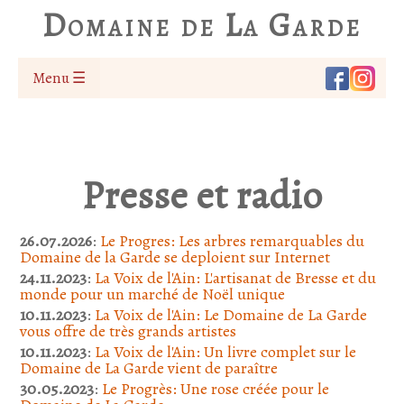
Domaine de La Garde
Menu ☰
Presse et radio
26.07.2026
:
Le Progres: Les arbres remarquables du
Domaine de la Garde se deploient sur Internet
24.11.2023
:
La Voix de l'Ain: L'artisanat de Bresse et du
monde pour un marché de Noël unique
10.11.2023
:
La Voix de l'Ain: Le Domaine de La Garde
vous offre de très grands artistes
10.11.2023
:
La Voix de l'Ain: Un livre complet sur le
Domaine de La Garde vient de paraître
30.05.2023
:
Le Progrès: Une rose créée pour le