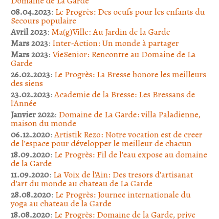
Domaine de La Garde
08.04.2023
:
Le Progrès: Des oeufs pour les enfants du
Secours populaire
Avril 2023
:
Ma(g)Ville: Au Jardin de la Garde
Mars 2023
:
Inter-Action: Un monde à partager
Mars 2023
:
VieSenior: Rencontre au Domaine de La
Garde
26.02.2023
:
Le Progrès: La Bresse honore les meilleurs
des siens
23.02.2023
:
Academie de la Bresse: Les Bressans de
l'Année
Janvier 2022
:
Domaine de La Garde: villa Paladienne,
maison du monde
06.12.2020
:
Artistik Rezo: Notre vocation est de creer
de l'espace pour développer le meilleur de chacun
18.09.2020
:
Le Progrès: Fil de l'eau expose au domaine
de la Garde
11.09.2020
:
La Voix de l'Ain: Des tresors d'artisanat
d'art du monde au chateau de La Garde
28.08.2020
:
Le Progrès: Journee internationale du
yoga au chateau de la Garde
18.08.2020
:
Le Progrès: Domaine de la Garde, prive