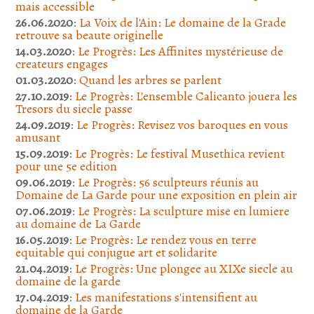
mais accessible
26.06.2020
:
La Voix de l'Ain: Le domaine de la Grade
retrouve sa beaute originelle
14.03.2020
:
Le Progrès: Les Affinites mystérieuse de
createurs engages
01.03.2020
:
Quand les arbres se parlent
27.10.2019
:
Le Progrès: L'ensemble Calicanto jouera les
Tresors du siecle passe
24.09.2019
:
Le Progrès: Revisez vos baroques en vous
amusant
15.09.2019
:
Le Progrès: Le festival Musethica revient
pour une 5e edition
09.06.2019
:
Le Progrès: 56 sculpteurs réunis au
Domaine de La Garde pour une exposition en plein air
07.06.2019
:
Le Progrès: La sculpture mise en lumiere
au domaine de La Garde
16.05.2019
:
Le Progrès: Le rendez vous en terre
equitable qui conjugue art et solidarite
21.04.2019
:
Le Progrès: Une plongee au XIXe siecle au
domaine de la garde
17.04.2019
:
Les manifestations s'intensifient au
domaine de la Garde