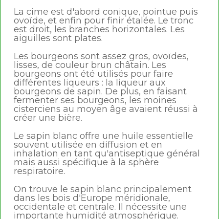
La cime est d'abord conique, pointue puis
ovoïde, et enfin pour finir étalée. Le tronc
est droit, les branches horizontales. Les
aiguilles sont plates.
Les bourgeons sont assez gros, ovoïdes,
lisses, de couleur brun châtain. Les
bourgeons ont été utilisés pour faire
différentes liqueurs : la liqueur aux
bourgeons de sapin. De plus, en faisant
fermenter ses bourgeons, les moines
cisterciens au moyen âge avaient réussi à
créer une bière.
Le sapin blanc offre une huile essentielle
souvent utilisée en diffusion et en
inhalation en tant qu'antiseptique général
mais aussi spécifique à la sphère
respiratoire.
On trouve le sapin blanc principalement
dans les bois d'Europe méridionale,
occidentale et centrale. Il nécessite une
importante humidité atmosphérique.