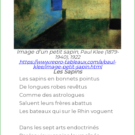
Image d'un petit sapin
, Paul Klee (1879-
1940), 1922
https://www.repro-tableaux.com/a/paul-
klee/image-petit-sapin.html
Les Sapins
Les sapins en bonnets pointus

De longues robes revêtus

Comme des astrologues

Saluent leurs frères abattus

Les bateaux qui sur le Rhin voguent

Dans les sept arts endoctrinés
