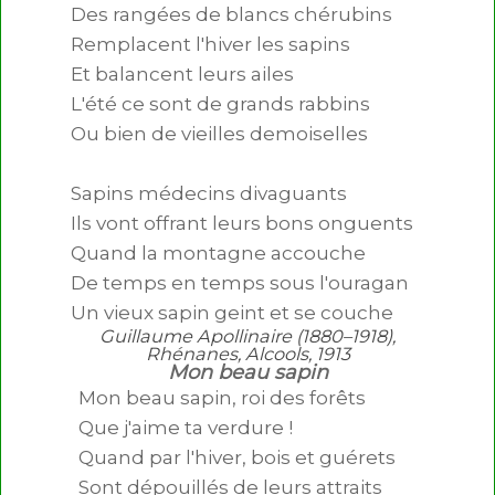
Des rangées de blancs chérubins

Remplacent l'hiver les sapins

Et balancent leurs ailes

L'été ce sont de grands rabbins

Ou bien de vieilles demoiselles

Sapins médecins divaguants

Ils vont offrant leurs bons onguents

Quand la montagne accouche

De temps en temps sous l'ouragan

Un vieux sapin geint et se couche
Guillaume Apollinaire (1880–1918),
Rhénanes, Alcools, 1913
Mon beau sapin
Mon beau sapin, roi des forêts

Que j'aime ta verdure !

Quand par l'hiver, bois et guérets

Sont dépouillés de leurs attraits
