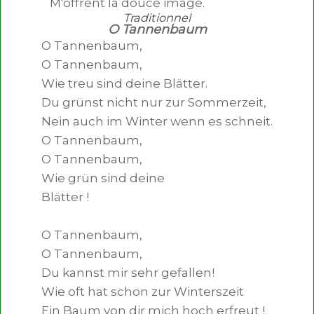
M'offrent la douce image.
Traditionnel
O Tannenbaum
O Tannenbaum,

O Tannenbaum,

Wie treu sind deine Blätter.

Du grünst nicht nur zur Sommerzeit,

Nein auch im Winter wenn es schneit.

O Tannenbaum,

O Tannenbaum,

Wie grün sind deine

Blätter !

O Tannenbaum,

O Tannenbaum,

Du kannst mir sehr gefallen!

Wie oft hat schon zur Winterszeit

Ein Baum von dir mich hoch erfreut !
