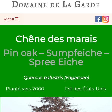
Domaine de La Garde
Menu ☰
Chêne des marais
Pin oak – Sumpfeiche –
Spree Eiche
Quercus palustris (Fagaceae)
Planté vers 2000
Est des États-Unis